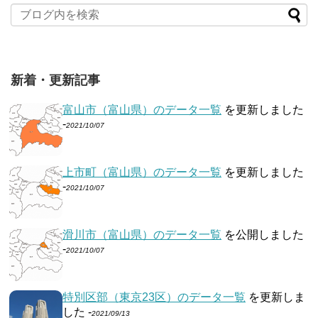
新着・更新記事
富山市（富山県）のデータ一覧
を更新しました
-
2021/10/07
上市町（富山県）のデータ一覧
を更新しました
-
2021/10/07
滑川市（富山県）のデータ一覧
を公開しました
-
2021/10/07
特別区部（東京23区）のデータ一覧
を更新しま
した -
2021/09/13