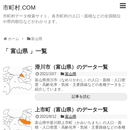
市町村.COM
市町村データ検索サイト。各市町村の人口・面積などの全国順位
や県内順位などがわかります。
ホーム
富山県
「 富山県 」一覧
滑川市（富山県）のデータ一覧
2021/10/7
富山県
富山県滑川市（なめりかわし）の人口・面積・人口密
度・高齢化率・気候・主要路線などの各種データをご
紹介しています。
記事を読む
上市町（富山県）のデータ一覧
2021/8/12
富山県
富山県中新川郡上市町（かみいちまち）の人口・面
積・人口密度・高齢化率・気候・主要路線などの各種