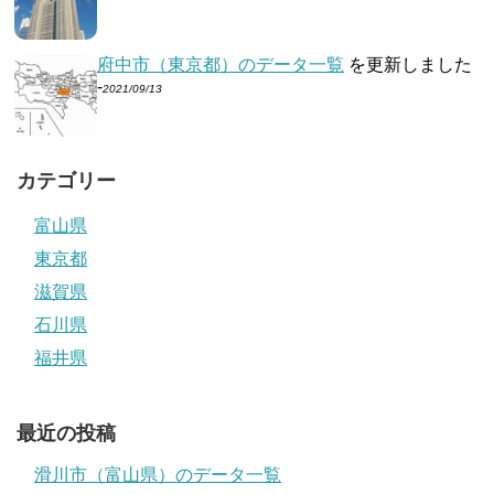
府中市（東京都）のデータ一覧
を更新しました
-
2021/09/13
カテゴリー
富山県
東京都
滋賀県
石川県
福井県
最近の投稿
滑川市（富山県）のデータ一覧