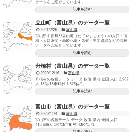
データをご紹介しています。
記事を読む
立山町（富山県）のデータ一覧
2021/2/26
富山県
富山県中新川郡立山町（たてやまちょう）の人口・面
積・人口密度・高齢化率・気候・主要路線などの各種
データをご紹介しています。
記事を読む
舟橋村（富山県）のデータ一覧
2020/12/16
富山県
舟橋村の各種データ データ 数値 県内 全国 人口 2,982
人 15位/15市町村 1,576位/1,...
記事を読む
富山市（富山県）のデータ一覧
2020/11/4
富山県
富山市の各種データ データ 数値 県内 全国 人口
418,686人 1位/15市町村 43位/1,71...
記事を読む