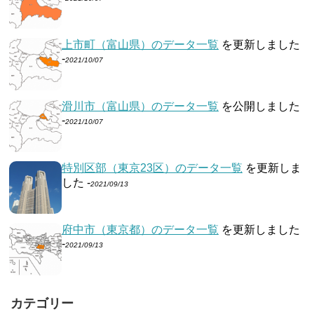
上市町（富山県）のデータ一覧
を更新しました
-
2021/10/07
滑川市（富山県）のデータ一覧
を公開しました
-
2021/10/07
特別区部（東京23区）のデータ一覧
を更新しま
した -
2021/09/13
府中市（東京都）のデータ一覧
を更新しました
-
2021/09/13
カテゴリー