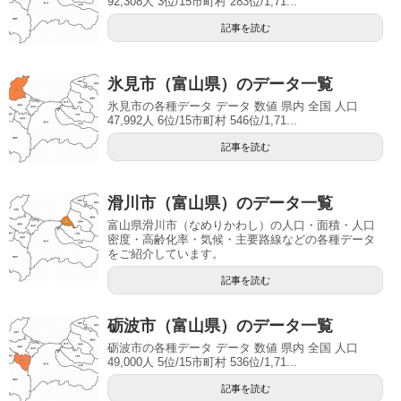
92,308人 3位/15市町村 283位/1,71...
記事を読む
氷見市（富山県）のデータ一覧
氷見市の各種データ データ 数値 県内 全国 人口
47,992人 6位/15市町村 546位/1,71...
記事を読む
滑川市（富山県）のデータ一覧
富山県滑川市（なめりかわし）の人口・面積・人口
密度・高齢化率・気候・主要路線などの各種データ
をご紹介しています。
記事を読む
砺波市（富山県）のデータ一覧
砺波市の各種データ データ 数値 県内 全国 人口
49,000人 5位/15市町村 536位/1,71...
記事を読む