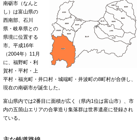
南砺市（なんと
し）は富山県の
西南部、石川
県・岐阜県との
県境に位置する
市。平成16年
（2004年）11月
に、福野町・利
賀村・平村・上
平村・福光町・井口村・城端町・井波町の8町村が合併し、
現在の南砺市が誕生した。
富山県内では2番目に面積が広く（県内1位は富山市）、市
内の五箇山エリアの合掌造り集落群は世界遺産に登録され
ている。
主な鉄道路線