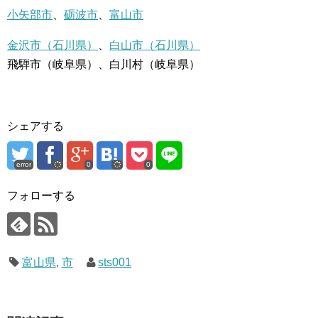
小矢部市
、
砺波市
、
富山市
金沢市（石川県）
、
白山市（石川県）
飛騨市（岐阜県）、白川村（岐阜県）
シェアする
error
0
0
フォローする
富山県
,
市
sts001