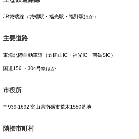
JR城端線（城端駅・福光駅・福野駅ほか）
主要道路
東海北陸自動車道（五箇山IC・福光IC・南砺SIC）
国道156 ・304号線ほか
市役所
〒939-1692 富山県南砺市荒木1550番地
隣接市町村