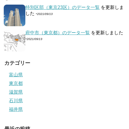
特別区部（東京23区）のデータ一覧
を更新しま
した -
2021/09/13
府中市（東京都）のデータ一覧
を更新しました
-
2021/09/13
カテゴリー
富山県
東京都
滋賀県
石川県
福井県
最近の投稿