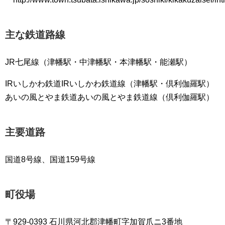
主な鉄道路線
JR七尾線（津幡駅・中津幡駅・本津幡駅・能瀬駅）
IRいしかわ鉄道IRいしかわ鉄道線（津幡駅・倶利伽羅駅）
あいの風とやま鉄道あいの風とやま鉄道線（倶利伽羅駅）
主要道路
国道8号線、国道159号線
町役場
〒929-0393 石川県河北郡津幡町字加賀爪ニ3番地