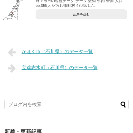
野々市市の各種データ データ 数値 県内 全国 人口
55,099人 6位/19市町村 478位/1,7...
記事を読む
かほく市（石川県）のデータ一覧
宝達志水町（石川県）のデータ一覧
新着・更新記事